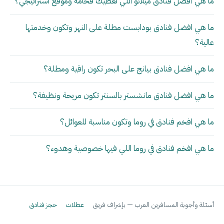
ما هي أفضل فنادق ميلانو اللي تعطيك فخامة وموقع استراتيجي؟
ما هي افضل فنادق بودابست مطلة على النهر وتكون وخدمتها
عالية؟
ما هي افضل فنادق بيانج على البحر تكون راقية ومطلة؟
ما هي افضل فنادق مانشستر بالسنتر تكون مريحة ونظيفة؟
ما هي افخم فنادق في روما وتكون مناسبة للعوائل؟
ما هي افخم فنادق في روما اللي فيها خصوصية وهدوء؟
أسئلة وأجوبة المسافرين العرب — بإشراف فريق
عطلات
حجز فنادق