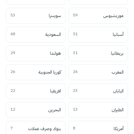
موريشيوس
59
سويسرا
53
أسبانيا
51
السعودية
48
بريطانيا
31
هولندا
29
المغرب
26
كوريا الجنوبية
26
اليابان
23
افريقيا
22
الطيران
13
البحرين
12
أمريكا
8
بنوك وصرف عملات
7