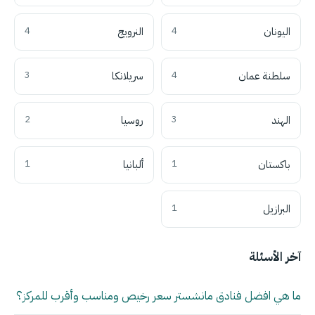
اليونان
4
النرويج
4
سلطنة عمان
4
سريلانكا
3
الهند
3
روسيا
2
باكستان
1
ألبانيا
1
البرازيل
1
آخر الأسئلة
ما هي افضل فنادق مانشستر سعر رخيص ومناسب وأقرب للمركز؟