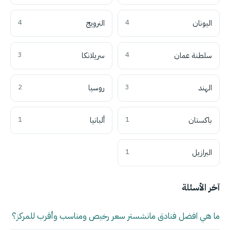
اليونان
4
النرويج
4
سلطنة عمان
4
سريلانكا
3
الهند
3
روسيا
2
باكستان
1
ألبانيا
1
البرازيل
1
آخر الأسئلة
ما هي افضل فنادق مانشستر سعر رخيص ومناسب وأقرب للمركز؟