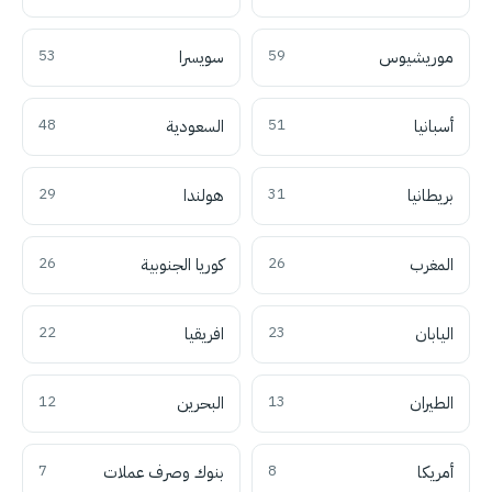
موريشيوس
59
سويسرا
53
أسبانيا
51
السعودية
48
بريطانيا
31
هولندا
29
المغرب
26
كوريا الجنوبية
26
اليابان
23
افريقيا
22
الطيران
13
البحرين
12
أمريكا
8
بنوك وصرف عملات
7