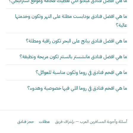
ما هي أفضل فنادق ميلانو اللي تعطيك فخامة وموقع استراتيجي؟
ما هي افضل فنادق بودابست مطلة على النهر وتكون وخدمتها
عالية؟
ما هي افضل فنادق بيانج على البحر تكون راقية ومطلة؟
ما هي افضل فنادق مانشستر بالسنتر تكون مريحة ونظيفة؟
ما هي افخم فنادق في روما وتكون مناسبة للعوائل؟
ما هي افخم فنادق في روما اللي فيها خصوصية وهدوء؟
أسئلة وأجوبة المسافرين العرب — بإشراف فريق
عطلات
حجز فنادق