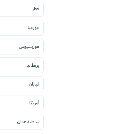
قطر
جورجيا
موريشيوس
بريطانيا
اليابان
أمريكا
سلطنة عمان