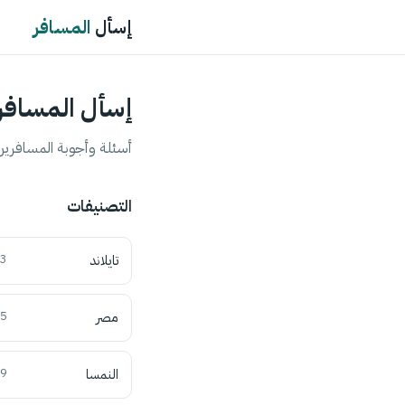
إسأل
المسافر
إسأل المسافر
أسئلة وأجوبة المسافرين 
التصنيفات
تايلاند
3
مصر
5
النمسا
9