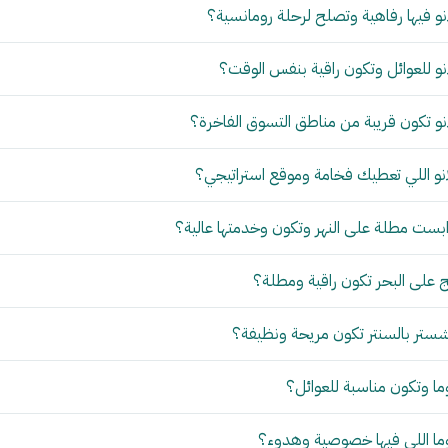
و فيها رفاهية وتصلح لرحلة رومانسية؟
و للعوائل وتكون راقية بنفس الوقت؟
و تكون قريبة من مناطق التسوق الفاخرة؟
نو اللي تعطيك فخامة وموقع استراتيجي؟
بست مطلة على النهر وتكون وخدمتها عالية؟
 على البحر تكون راقية ومطلة؟
ستر بالسنتر تكون مريحة ونظيفة؟
ما وتكون مناسبة للعوائل؟
وما اللي فيها خصوصية وهدوء؟