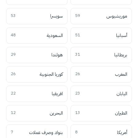
موريشيوس
59
سويسرا
53
أسبانيا
51
السعودية
48
بريطانيا
31
هولندا
29
المغرب
26
كوريا الجنوبية
26
اليابان
23
افريقيا
22
الطيران
13
البحرين
12
أمريكا
8
بنوك وصرف عملات
7