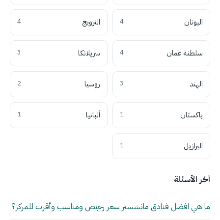
اليونان
4
النرويج
4
سلطنة عمان
4
سريلانكا
3
الهند
3
روسيا
2
باكستان
1
ألبانيا
1
البرازيل
1
آخر الأسئلة
ما هي افضل فنادق مانشستر سعر رخيص ومناسب وأقرب للمركز؟