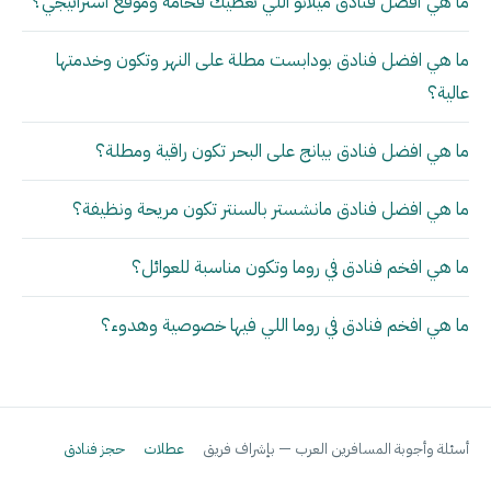
ما هي أفضل فنادق ميلانو اللي تعطيك فخامة وموقع استراتيجي؟
ما هي افضل فنادق بودابست مطلة على النهر وتكون وخدمتها
عالية؟
ما هي افضل فنادق بيانج على البحر تكون راقية ومطلة؟
ما هي افضل فنادق مانشستر بالسنتر تكون مريحة ونظيفة؟
ما هي افخم فنادق في روما وتكون مناسبة للعوائل؟
ما هي افخم فنادق في روما اللي فيها خصوصية وهدوء؟
أسئلة وأجوبة المسافرين العرب — بإشراف فريق
عطلات
حجز فنادق