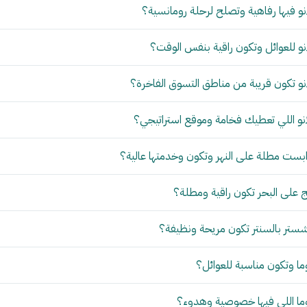
و فيها رفاهية وتصلح لرحلة رومانسية؟
و للعوائل وتكون راقية بنفس الوقت؟
و تكون قريبة من مناطق التسوق الفاخرة؟
نو اللي تعطيك فخامة وموقع استراتيجي؟
بست مطلة على النهر وتكون وخدمتها عالية؟
 على البحر تكون راقية ومطلة؟
ستر بالسنتر تكون مريحة ونظيفة؟
ما وتكون مناسبة للعوائل؟
وما اللي فيها خصوصية وهدوء؟