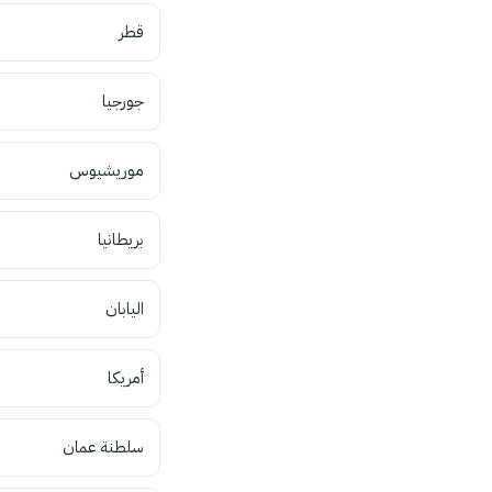
قطر
جورجيا
موريشيوس
بريطانيا
اليابان
أمريكا
سلطنة عمان