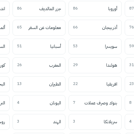
87
أوروبا
86
جزر المالديف
86
اند
76
أذربيجان
66
معلومات عن السفر
65
ألما
59
سويسرا
53
أسبانيا
51
الس
31
هولندا
29
المغرب
26
كوري
23
افريقيا
22
الطيران
13
الب
8
بنوك وصرف عملات
7
اليونان
4
النر
4
سريلانكا
3
الهند
3
روس