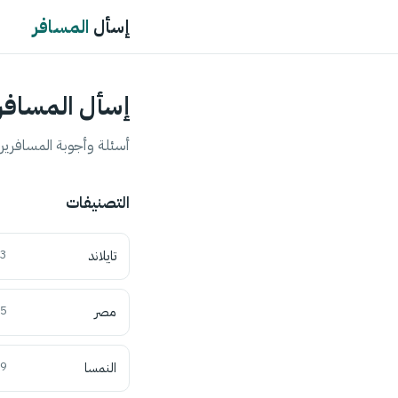
إسأل
المسافر
إسأل المسافر
أسئلة وأجوبة المسافرين 
التصنيفات
تايلاند
3
مصر
5
النمسا
9