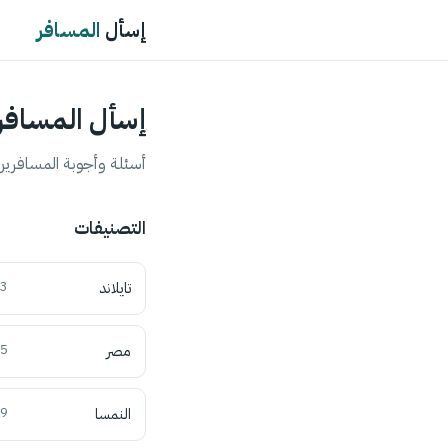
إسأل
المسافر
إسأل المسافر
أسئلة وأجوبة المسافرين 
التصنيفات
تايلاند
3
مصر
5
النمسا
9