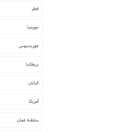
قطر
جورجيا
موريشيوس
بريطانيا
اليابان
أمريكا
سلطنة عمان