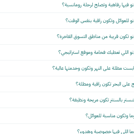
و فيها رفاهية وتصلح لرحلة رومانسية؟
و للعوائل وتكون راقية بنفس الوقت؟
و تكون قريبة من مناطق التسوق الفاخرة؟
نو اللي تعطيك فخامة وموقع استراتيجي؟
بست مطلة على النهر وتكون وخدمتها عالية؟
 على البحر تكون راقية ومطلة؟
ستر بالسنتر تكون مريحة ونظيفة؟
ما وتكون مناسبة للعوائل؟
وما اللي فيها خصوصية وهدوء؟