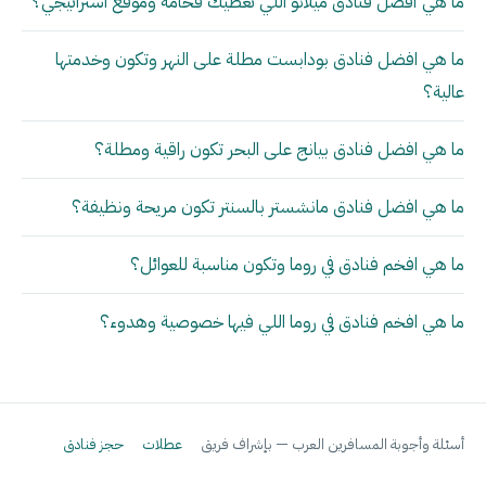
ما هي أفضل فنادق ميلانو اللي تعطيك فخامة وموقع استراتيجي؟
ما هي افضل فنادق بودابست مطلة على النهر وتكون وخدمتها
عالية؟
ما هي افضل فنادق بيانج على البحر تكون راقية ومطلة؟
ما هي افضل فنادق مانشستر بالسنتر تكون مريحة ونظيفة؟
ما هي افخم فنادق في روما وتكون مناسبة للعوائل؟
ما هي افخم فنادق في روما اللي فيها خصوصية وهدوء؟
أسئلة وأجوبة المسافرين العرب — بإشراف فريق
عطلات
حجز فنادق