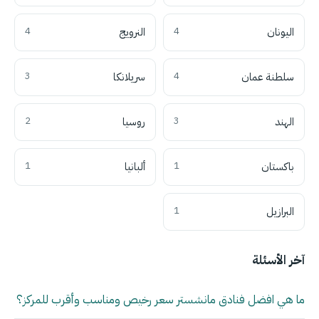
اليونان
4
النرويج
4
سلطنة عمان
4
سريلانكا
3
الهند
3
روسيا
2
باكستان
1
ألبانيا
1
البرازيل
1
آخر الأسئلة
ما هي افضل فنادق مانشستر سعر رخيص ومناسب وأقرب للمركز؟