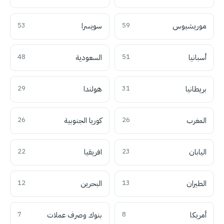
موريشيوس
59
سويسرا
53
أسبانيا
51
السعودية
48
بريطانيا
31
هولندا
29
المغرب
26
كوريا الجنوبية
26
اليابان
23
افريقيا
22
الطيران
13
البحرين
12
أمريكا
8
بنوك وصرف عملات
7