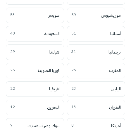
موريشيوس
59
سويسرا
53
أسبانيا
51
السعودية
48
بريطانيا
31
هولندا
29
المغرب
26
كوريا الجنوبية
26
اليابان
23
افريقيا
22
الطيران
13
البحرين
12
أمريكا
8
بنوك وصرف عملات
7