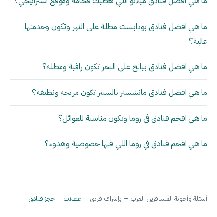
ما هي أفضل فنادق ميلانو اللي تعطيك فخامة وموقع استراتيجي؟
ما هي افضل فنادق بودابست مطلة على النهر وتكون وخدمتها
عالية؟
ما هي افضل فنادق بيانج على البحر تكون راقية ومطلة؟
ما هي افضل فنادق مانشستر بالسنتر تكون مريحة ونظيفة؟
ما هي افخم فنادق في روما وتكون مناسبة للعوائل؟
ما هي افخم فنادق في روما اللي فيها خصوصية وهدوء؟
أسئلة وأجوبة المسافرين العرب — بإشراف فريق
عطلات
حجز فنادق