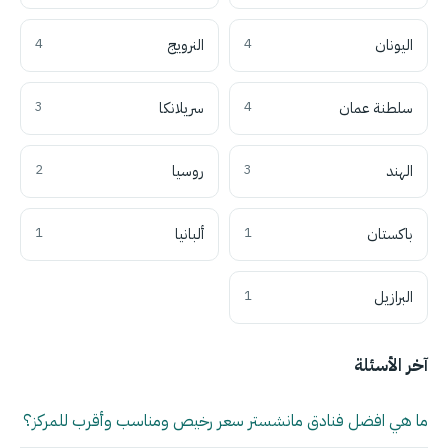
اليونان
4
النرويج
4
سلطنة عمان
4
سريلانكا
3
الهند
3
روسيا
2
باكستان
1
ألبانيا
1
البرازيل
1
آخر الأسئلة
ما هي افضل فنادق مانشستر سعر رخيص ومناسب وأقرب للمركز؟