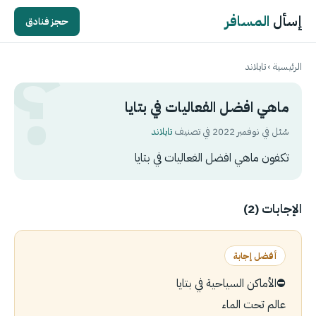
إسأل
المسافر
حجز فنادق
الرئيسية
›
تايلاند
ماهي افضل الفعاليات في بتايا
سُئل في نوفمبر 2022 في تصنيف
تايلاند
تكفون ماهي افضل الفعاليات في بتايا
الإجابات (2)
أفضل إجابة
⛔️الأماكن السياحية في بتايا
عالم تحت الماء