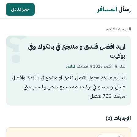
إسأل
المسافر
حجز فنادق
الرئيسية
›
فنادق
اريد افضل فندق و منتجع في بانكوك وفي
بوكيت
سُئل في أكتوبر 2022 في تصنيف
فنادق
السلام عليكم عطوني افضل فندق او منتجع في بانكوك وافضل
فندق او منتجع في بوكيت فيه مسبح خاص والسعر يعني
مايتعدا 700 يفضل
الإجابات (2)