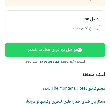
تفضل nn
أُجيب في أكتوبر 2022
تواصل مع فريق عطلات للحجز
استخدم كود الخصم
travelersqa
عند الحجز
أسئلة متعلقة
تقييم فندق The Montana Hotel لندن
محتار بين فندق جميرا خليج البحرين وفندق لو ميرديان