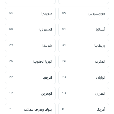
موريشيوس
59
سويسرا
53
أسبانيا
51
السعودية
48
بريطانيا
31
هولندا
29
المغرب
26
كوريا الجنوبية
26
اليابان
23
افريقيا
22
الطيران
13
البحرين
12
أمريكا
8
بنوك وصرف عملات
7