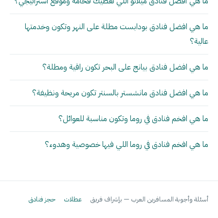
ما هي أفضل فنادق ميلانو اللي تعطيك فخامة وموقع استراتيجي؟
ما هي افضل فنادق بودابست مطلة على النهر وتكون وخدمتها
عالية؟
ما هي افضل فنادق بيانج على البحر تكون راقية ومطلة؟
ما هي افضل فنادق مانشستر بالسنتر تكون مريحة ونظيفة؟
ما هي افخم فنادق في روما وتكون مناسبة للعوائل؟
ما هي افخم فنادق في روما اللي فيها خصوصية وهدوء؟
أسئلة وأجوبة المسافرين العرب — بإشراف فريق
عطلات
حجز فنادق