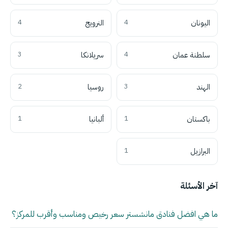
اليونان
4
النرويج
4
سلطنة عمان
4
سريلانكا
3
الهند
3
روسيا
2
باكستان
1
ألبانيا
1
البرازيل
1
آخر الأسئلة
ما هي افضل فنادق مانشستر سعر رخيص ومناسب وأقرب للمركز؟