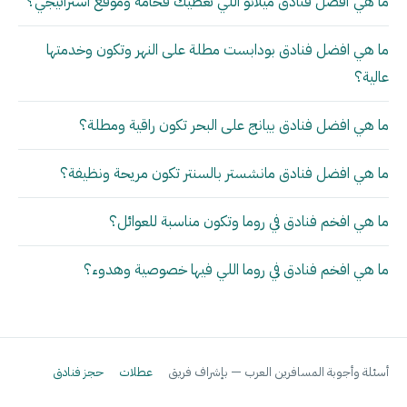
ما هي أفضل فنادق ميلانو اللي تعطيك فخامة وموقع استراتيجي؟
ما هي افضل فنادق بودابست مطلة على النهر وتكون وخدمتها
عالية؟
ما هي افضل فنادق بيانج على البحر تكون راقية ومطلة؟
ما هي افضل فنادق مانشستر بالسنتر تكون مريحة ونظيفة؟
ما هي افخم فنادق في روما وتكون مناسبة للعوائل؟
ما هي افخم فنادق في روما اللي فيها خصوصية وهدوء؟
أسئلة وأجوبة المسافرين العرب — بإشراف فريق
عطلات
حجز فنادق