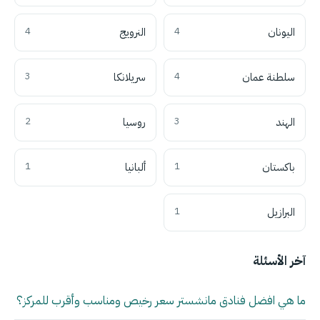
اليونان
4
النرويج
4
سلطنة عمان
4
سريلانكا
3
الهند
3
روسيا
2
باكستان
1
ألبانيا
1
البرازيل
1
آخر الأسئلة
ما هي افضل فنادق مانشستر سعر رخيص ومناسب وأقرب للمركز؟