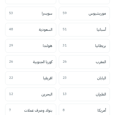
موريشيوس
59
سويسرا
53
أسبانيا
51
السعودية
48
بريطانيا
31
هولندا
29
المغرب
26
كوريا الجنوبية
26
اليابان
23
افريقيا
22
الطيران
13
البحرين
12
أمريكا
8
بنوك وصرف عملات
7