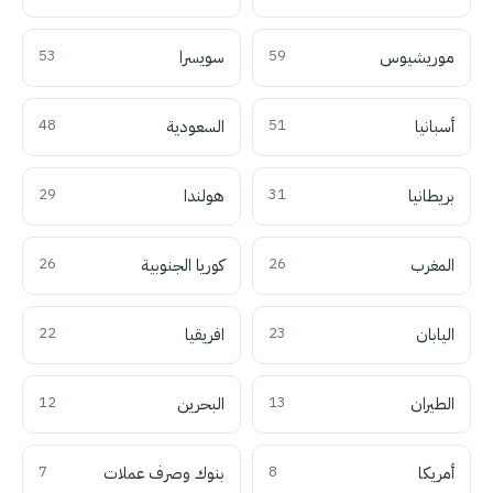
موريشيوس
59
سويسرا
53
أسبانيا
51
السعودية
48
بريطانيا
31
هولندا
29
المغرب
26
كوريا الجنوبية
26
اليابان
23
افريقيا
22
الطيران
13
البحرين
12
أمريكا
8
بنوك وصرف عملات
7