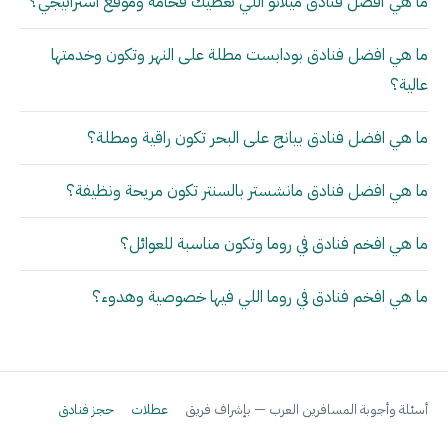
ما هي أفضل فنادق ميلانو اللي تعطيك فخامة وموقع استراتيجي؟
ما هي افضل فنادق بودابست مطلة على النهر وتكون وخدمتها
عالية؟
ما هي افضل فنادق بيانج على البحر تكون راقية ومطلة؟
ما هي افضل فنادق مانشستر بالسنتر تكون مريحة ونظيفة؟
ما هي افخم فنادق في روما وتكون مناسبة للعوائل؟
ما هي افخم فنادق في روما اللي فيها خصوصية وهدوء؟
أسئلة وأجوبة المسافرين العرب — بإشراف فريق
عطلات
حجز فنادق