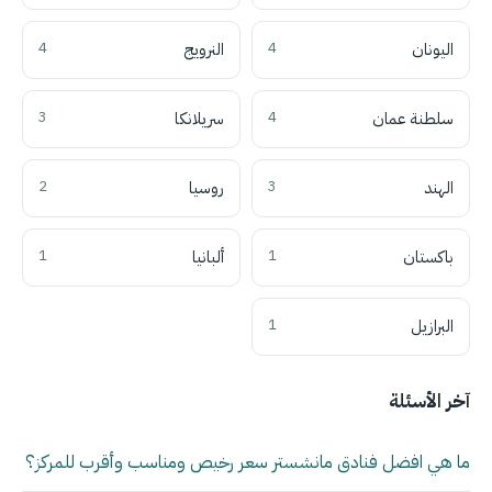
اليونان
4
النرويج
4
سلطنة عمان
4
سريلانكا
3
الهند
3
روسيا
2
باكستان
1
ألبانيا
1
البرازيل
1
آخر الأسئلة
ما هي افضل فنادق مانشستر سعر رخيص ومناسب وأقرب للمركز؟