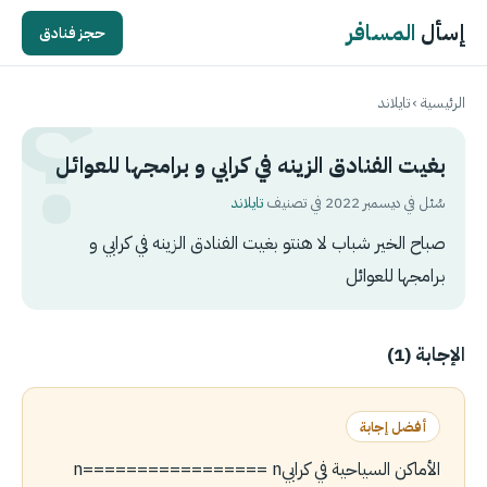
إسأل
المسافر
حجز فنادق
الرئيسية
›
تايلاند
بغيت الفنادق الزينه في كرابي و برامجها للعوائل
سُئل في ديسمبر 2022 في تصنيف
تايلاند
صباح الخير شباب لا هنتو بغيت الفنادق الزينه في كرابي و
برامجها للعوائل
الإجابة (1)
أفضل إجابة
الأماكن السياحية في كرابيn================= ㅤnㅤ