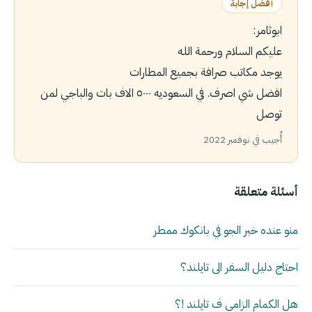
أفضل إجابة
ابوثامر:
عليكم السلام ورحمة الله
يوجد مكاتب صرافة بجميع المطارات
افضل شي اصرف. في السعوديه ٥٠٠٠ الاف بات والباجي لمن
توصل
أُجيب في نوفمبر 2022
أسئلة متعلقة
منو عنده خبر الجو في بانكوك ممطر
احتاج دليل السفر الى تايلند؟
هل الكمام الزامي ف تايلند !؟