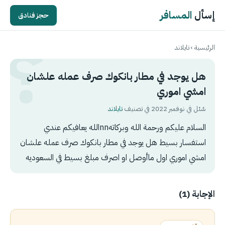
إسأل
المسافر
حجز فنادق
الرئيسية
›
تايلاند
هل يوجد في مطار بانكوك صرف عمله علشان
امشي اموري
سُئل في نوفمبر 2022 في تصنيف
تايلاند
السلام عليكم ورحمة الله وبركاتهnnالله يعافيكم عندي
استفسار بسيط هل يوجد في مطار بانكوك صرف عمله علشان
امشي اموري اول ماأوصل او اصرف مبلغ بسيط في السعوديه
الإجابة (1)