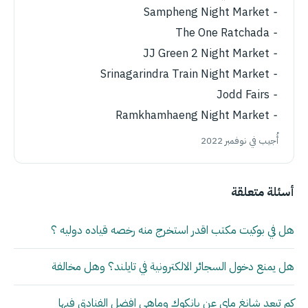
⁃ Sampheng Night Market
⁃ The One Ratchada
⁃ JJ Green 2 Night Market
⁃ Srinagarindra Train Night Market
⁃ Jodd Fairs
⁃ Ramkhamhaeng Night Market
أُجيب في نوفمبر 2022
أسئلة متعلقة
هل في بوكيت مكتب اقدر استخرج منه رخصه قياده دوليه ؟
هل يمنع دخول السجائر الالكترونية في تايلند؟ وهل مخالفة
كم تبعد شانغ ماي عن بانكوك وماهي افضل الفنادق فيها