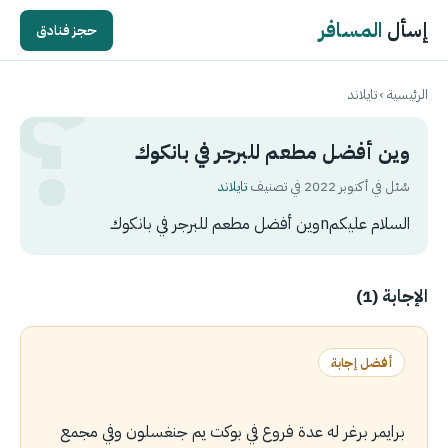
إسأل
المسافر
حجز فنادق
الرئيسية
›
تايلاند
وين أفضل مطعم للبرجر في بانكوك
سُئل في أكتوبر 2022 في تصنيف
تايلاند
السلام عليكمnوين أفضل مطعم للبرجر في بانكوك
الإجابة (1)
أفضل إجابة
برايمر برغر له عدة فروع في بوكت يم جنغسلون وفي مجمع