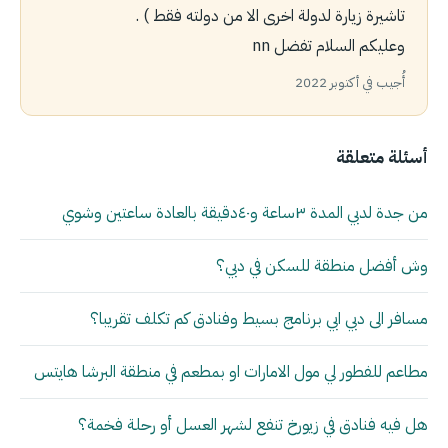
تاشيرة زيارة لدولة اخرى الا من دولته فقط ) .
وعليكم السلام تفضل nn
أُجيب في أكتوبر 2022
أسئلة متعلقة
من جدة لدبي المدة ٣ساعة و٤٠دقيقة بالعادة ساعتين وشوي
وش أفضل منطقة للسكن في دبي؟
مسافر الى دبي ابي برنامج بسيط وفنادق كم تكلف تقريبا؟
مطاعم للفطور لي مول الامارات او بمطعم في منطقة البرشا هايتس
هل فيه فنادق في زيورخ تنفع لشهر العسل أو رحلة فخمة؟