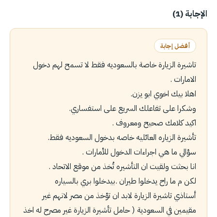
الإجابة (1)
أفضل إجابة
تاشيرة الزيارة خاصة بالسعوديه فقط لا تسمح لهم دخول
الامارات .
اهلا بيك اخوي ابو يزن.
وشكرا على تفاعلك السريع على استفساري.
اكيد كلامك صحيح ومعروف .
تأشيرة الزياره العائليه خاصه بدخول السعوديه فقط.
سؤالي ما هي اجراءات الدخول للأمارات .
انا بحثت ولقيت ان التأشيره تُخذ من موقع الاتحاد .
لكن م ما راح يدخلوا طيران .بيدخلوا بري بالسياره
أستاذي تاشيرة الزيارة لابد ان تؤخذ من مصر لانهم غير
مقيمين في السعودية ( حامل تأشيرة الزيارة غير مصرح له اخذ