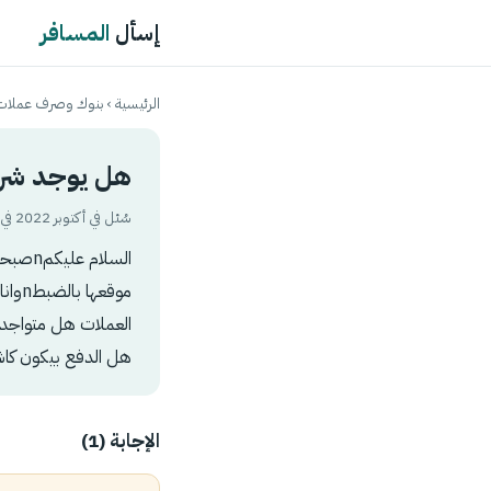
إسأل
المسافر
الرئيسية
›
بنوك وصرف عملات
هل يوجد شرا
سُئل في أكتوبر 2022 في تصنيف
هل الدفع بيكون كاش ولا اق
الإجابة (1)