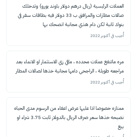
العملات الرئيسية (ريال درهم دولار باوند يورو) وتدخلك
صالات مطارات والمرافق ب 33 دولار فيه بطاقات سفر في
بنوك ثانية لكن دام هذي مجانية انصحك بها
أُجيب في أكتوبر 2022
مره ماتنفع عملات محدده ، مافي زي الاستثمار او الانماء بعد
مراجعه طويلة ، الراجحي دامها مجانية خذها لصالات المطار
أُجيب في أكتوبر 2022
ممتازه خصوصا اذا عليها عرض اعفاء من الرسوم مدى الحياه
نصيحه خذها سعر صرف الريال بالدولار ثابت 3.75 شراء او
بيع