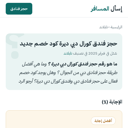
إسأل
المسافر
حجز فنادق
الرئيسية
›
تايلاند
حجز فندق كورال دبي ديرة كود خصم جديد
سُئل في فبراير 2025 في تصنيف
تايلاند
ما هو رقم
حجز فندق كورال دبي ديرة ؟
وما هي أفضل
طريقة حجز فنادق دبي من الجوال ؟ وهل يوجد كود خصم
فعال على حجز فنادق دبي وفندق
كورال دبي ديرة؟ أرجو الرد
الإجابة (1)
أفضل إجابة