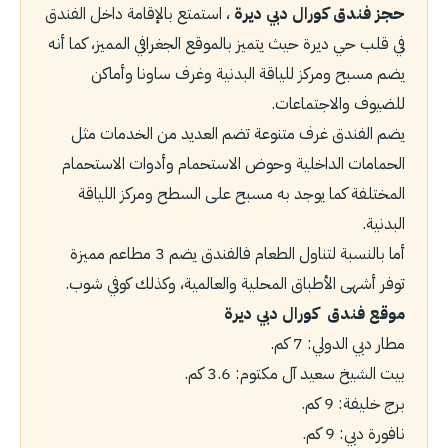
حجز فندق كورال دبي ديرة
، استمتع بالإقامة داخل الفندق
في قلب حي ديرة حيث يتميز بالموقع الجغرافي المميز، كما أنه
يضم مسبح ومركز للياقة البدنية وغرف ساونا وأماكن
للضيوف والاجتماعات.
يضم الفندق غرف متنوعة تضم العديد من الخدمات مثل
الحمامات الداخلية وحوض الاستحمام وأدوات الاستحمام
المختلفة كما يوجد به مسبح على السطح ومركز اللياقة
البدنية.
أما بالنسبة لتناول الطعام فالفندق يضم 3 مطاعم مميزة
توفر أشهى الأطباق المحلية والعالمية، وكذلك كوفي شوب.
موقع فندق كورال دبي ديرة
مطار دبي الدولي: 7 كم.
بيت الشيخ سعيد آل مكتوم: 3.6 كم.
برج خليفة: 9 كم.
نافورة دبي: 9 كم.