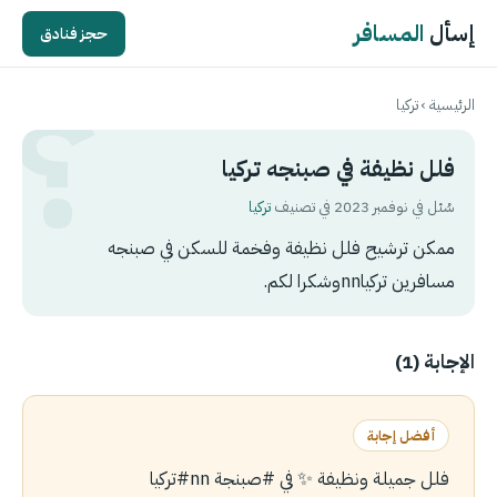
إسأل
المسافر
حجز فنادق
الرئيسية
›
تركيا
فلل نظيفة في صبنجه تركيا
سُئل في نوفمبر 2023 في تصنيف
تركيا
ممكن ترشيح فلل نظيفة وفخمة للسكن في صبنجه
مسافرين تركياnnوشكرا لكم.
الإجابة (1)
أفضل إجابة
فلل جميلة ونظيفة ✨ في ‎#صبنجة nn‎#تركيا