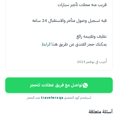
قريب منه محلات تأجير سيارات
فيه تسجيل وصول متأخر والاستقبال 24 ساعه
نظيف وتقييمه رائع
يمكنك حجز الفندق عن طريق هذا
الرابط
أُجيب في نوفمبر 2023
تواصل مع فريق عطلات للحجز
استخدم كود الخصم
travelersqa
عند الحجز
أسئلة متعلقة