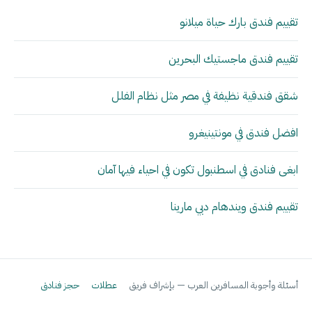
تقييم فندق بارك حياة ميلانو
تقييم فندق ماجستيك البحرين
شقق فندقية نظيفة في مصر مثل نظام الفلل
افضل فندق في مونتينيغرو
ابغى فنادق في اسطنبول تكون في احياء فيها آمان
تقييم فندق ويندهام دبي مارينا
أسئلة وأجوبة المسافرين العرب — بإشراف فريق
عطلات
حجز فنادق