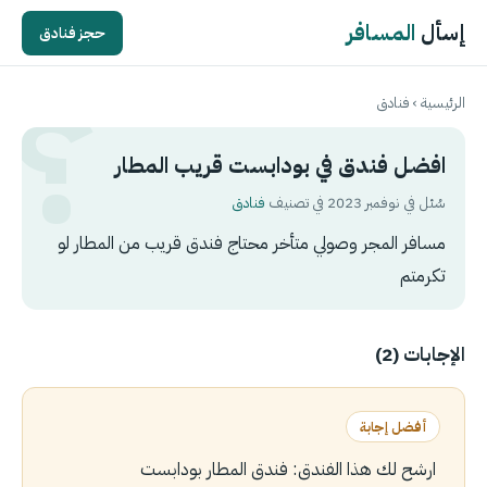
إسأل
المسافر
حجز فنادق
الرئيسية
›
فنادق
افضل فندق في بودابست قريب المطار
سُئل في نوفمبر 2023 في تصنيف
فنادق
مسافر المجر وصولي متأخر محتاج فندق قريب من المطار لو
تكرمتم
الإجابات (2)
أفضل إجابة
ارشح لك هذا الفندق: فندق المطار بودابست