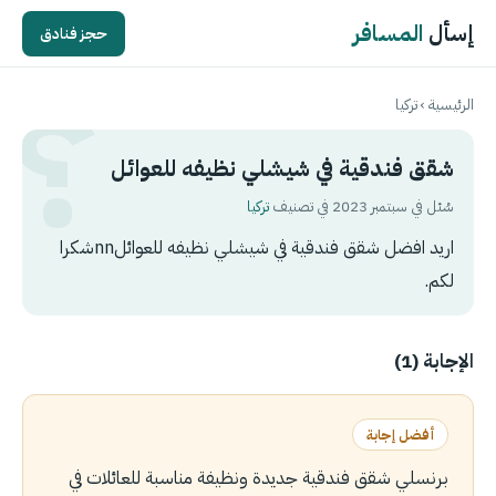
إسأل
المسافر
حجز فنادق
الرئيسية
›
تركيا
شقق فندقية في شيشلي نظيفه للعوائل
سُئل في سبتمبر 2023 في تصنيف
تركيا
اريد افضل شقق فندقية في شيشلي نظيفه للعوائلnnشكرا
لكم.
الإجابة (1)
أفضل إجابة
برنسلي شقق فندقية جديدة ونظيفة مناسبة للعائلات في