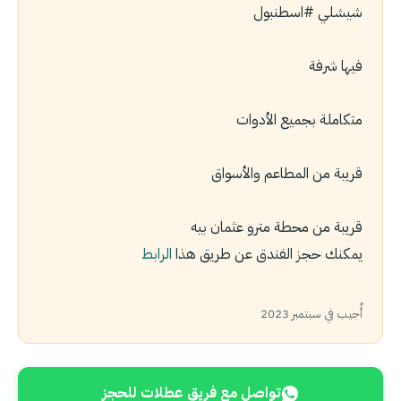
شيشلي ‎#اسطنبول
فيها شرفة
متكاملة بجميع الأدوات
قريبة من المطاعم والأسواق
قريبة من محطة مترو عثمان بيه
يمكنك حجز الفندق عن طريق هذا
الرابط
أُجيب في سبتمبر 2023
تواصل مع فريق عطلات للحجز