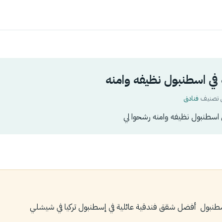
ي اسطنبول نظيفه وامنه
فنادق
 اسطنبول نظيفه وامنه رشحوا لي
فضل شقق فندقية عائلية في ‎إسطنبول ‎تركيا في شيشلي