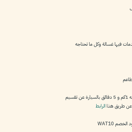
مات فيها غسالة وكل ما تحتاجه
طاعم
قسيم
عن طريق هذا
الرابط
لخصم WAT10