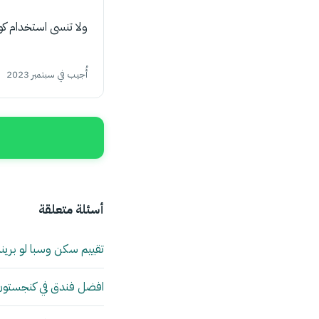
ولا تنسى استخدام كود ا
أُجيب في سبتمبر 2023
أسئلة متعلقة
تقييم سكن وسبا لو بري
افضل فندق في كنجستون