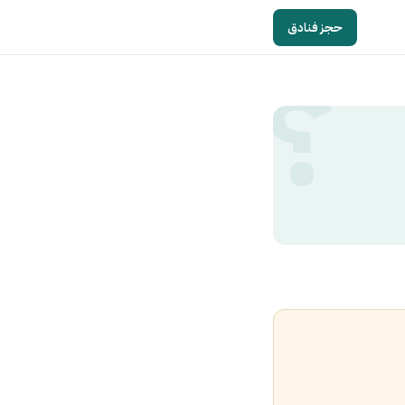
حجز فنادق