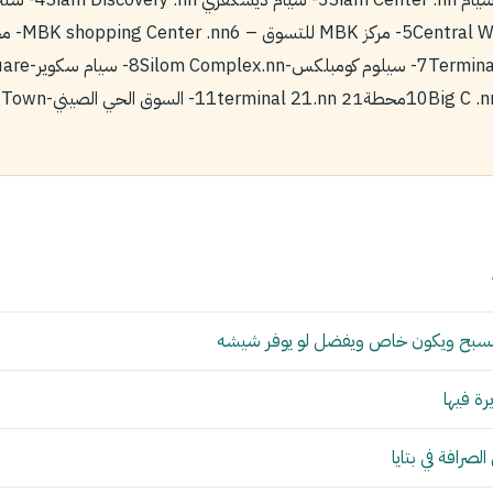
Terminal 21 Bangkok.nn‏7
 مسبح ويكون خاص ويفضل لو يوفر شيشه
ة فيها
صرافة في بتايا