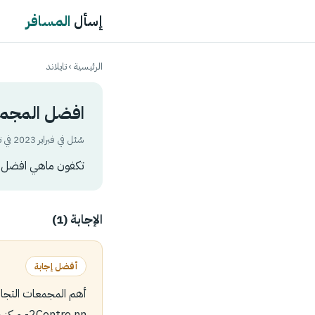
إسأل
المسافر
الرئيسية
›
تايلاند
افضل المجمعا
سُئل في فبراير 2023 في تصنيف
تكفون ماهي افضل ال
الإجابة (1)
أفضل إجابة