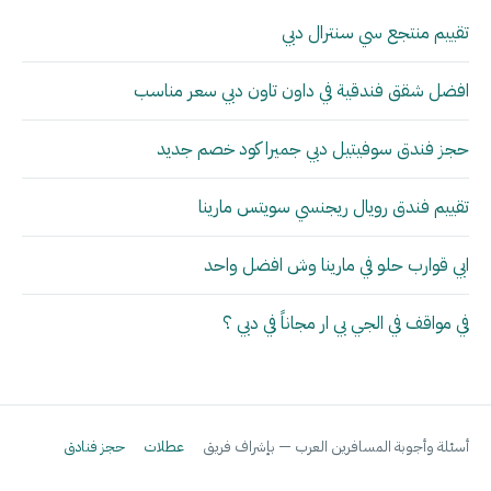
تقييم منتجع سي سنترال دبي
افضل شقق فندقية في داون تاون دبي سعر مناسب
حجز فندق سوفيتيل دبي جميرا كود خصم جديد
تقييم فندق رويال ريجنسي سويتس مارينا
ابي قوارب حلو في مارينا وش افضل واحد
في مواقف في الجي بي ار مجاناً في دبي ؟
أسئلة وأجوبة المسافرين العرب — بإشراف فريق
عطلات
حجز فنادق