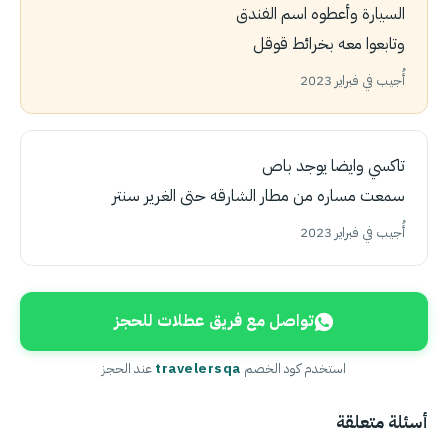
السيارة وأعطوه اسم الفندق
وتابعوا معه بخرائط قوقل
أُجيب في فبراير 2023
تاكسي وايضا يوجد باص
سمعت مساره من مطار الشارقه حتى الغرير سنتر
أُجيب في فبراير 2023
تواصل مع فريق عطلات للحجز
استخدم كود الخصم
travelersqa
عند الحجز
أسئلة متعلقة