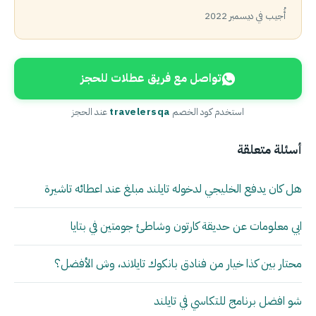
أُجيب في ديسمبر 2022
تواصل مع فريق عطلات للحجز
استخدم كود الخصم
travelersqa
عند الحجز
أسئلة متعلقة
هل كان يدفع الخليجي لدخوله تايلند مبلغ عند اعطائه تاشيرة
ابي معلومات عن حديقة كارتون وشاطئ جومتين في بتايا
محتار بين كذا خيار من فنادق بانكوك تايلاند، وش الأفضل؟
شو افضل برنامج للتكاسي في تايلند